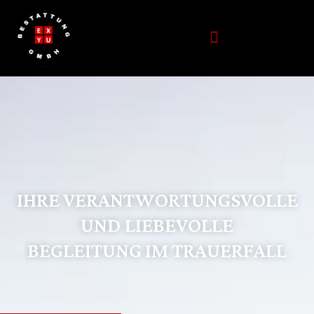
IHRE VERANTWORTUNGSVOLLE
UND LIEBEVOLLE
BEGLEITUNG IM TRAUERFALL