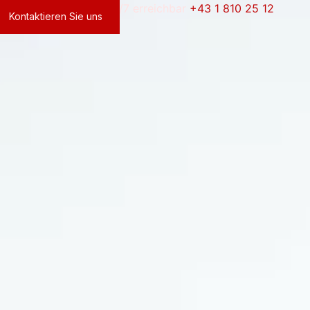
Soforthilfe – 24/7 erreichbar
+43 1 810 25 12
Kontaktieren Sie uns